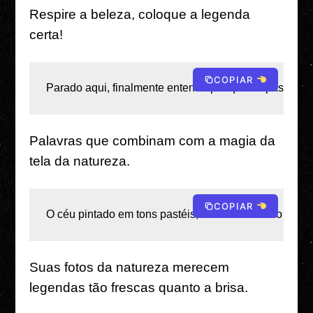
Respire a beleza, coloque a legenda
certa!
COPIAR
Parado aqui, finalmente entendo por que os pássaros
Palavras que combinam com a magia da
tela da natureza.
COPIAR
O céu pintado em tons pastéis, a terra brilhando em v
Suas fotos da natureza merecem
legendas tão frescas quanto a brisa.