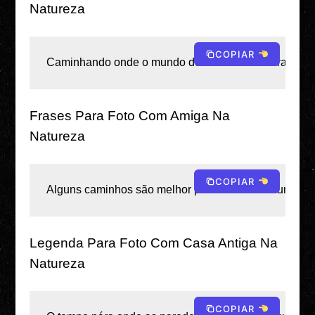
Natureza
COPIAR
Caminhando onde o mundo desacelera e o coração ac
Frases Para Foto Com Amiga Na
Natureza
COPIAR
Alguns caminhos são melhor percorridos com um amigo
Legenda Para Foto Com Casa Antiga Na
Natureza
COPIAR