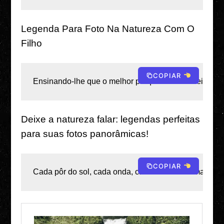
Legenda Para Foto Na Natureza Com O
Filho
COPIAR
Ensinando-lhe que o melhor parque infantil é feito de á
Deixe a natureza falar: legendas perfeitas
para suas fotos panorâmicas!
COPIAR
Cada pôr do sol, cada onda, cada folha tem uma histór