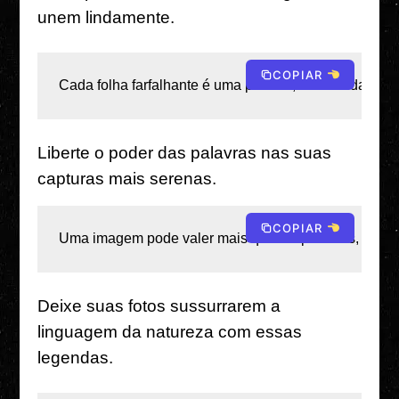
unem lindamente.
COPIAR
Cada folha farfalhante é uma palavra, cada onda é uma
Liberte o poder das palavras nas suas
capturas mais serenas.
COPIAR
Uma imagem pode valer mais que mil palavras, mas a l
Deixe suas fotos sussurrarem a
linguagem da natureza com essas
legendas.