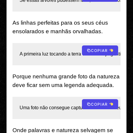
Se essas árvores pudessem falar, teriam séculos de s
As linhas perfeitas para os seus céus
ensolarados e manhãs orvalhadas.
COPIAR
A primeira luz tocando a terra como o beijo gentil d
Porque nenhuma grande foto da natureza
deve ficar sem uma legenda adequada.
COPIAR
Uma foto não consegue capturar a brisa em meu rosto
Onde palavras e natureza selvagem se