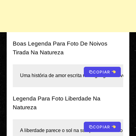
Boas Legenda Para Foto De Noivos
Tirada Na Natureza
COPIAR
Uma história de amor escrita na linguagem do vento e
Legenda Para Foto Liberdade Na
Natureza
COPIAR
A liberdade parece o sol na sua pele e o mundo sem 