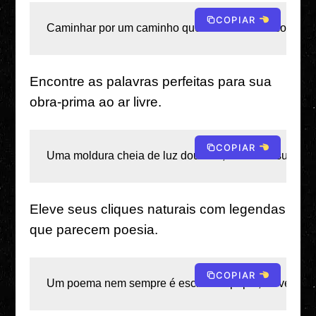
COPIAR
Caminhar por um caminho que só a natureza conhece,
Encontre as palavras perfeitas para sua
obra-prima ao ar livre.
COPIAR
Uma moldura cheia de luz dourada, colinas e sussurro
Eleve seus cliques naturais com legendas
que parecem poesia.
COPIAR
Um poema nem sempre é escrito no papel; às vezes, é 