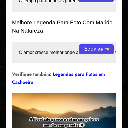
O tempo pára onde as paredes viram mais do que jam
Melhore Legenda Para Foto Com Marido
Na Natureza
COPIAR
O amor cresce melhor onde a terra está intocada e o co
Verifique também:
Legendas para Fotos em
Cachoeira