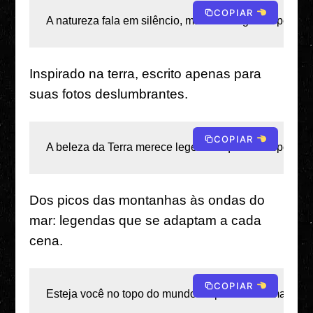
COPIAR
A natureza fala em silêncio, mas uma legenda perfeita
Inspirado na terra, escrito apenas para
suas fotos deslumbrantes.
COPIAR
A beleza da Terra merece legendas que correspondam
Dos picos das montanhas às ondas do
mar: legendas que se adaptam a cada
cena.
COPIAR
Esteja você no topo do mundo ou perdido na maré, as 