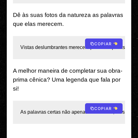
Dê às suas fotos da natureza as palavras
que elas merecem.
COPIAR
Vistas deslumbrantes merecem palavras que as torne
A melhor maneira de completar sua obra-
prima cênica? Uma legenda que fala por
si!
COPIAR
As palavras certas não apenas descrevem; eles faze