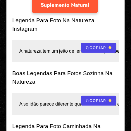
Suplemento Natural
Legenda Para Foto Na Natureza
Instagram
COPIAR
A natureza tem um jeito de lembrá-lo de quão peque
Boas Legendas Para Fotos Sozinha Na
Natureza
COPIAR
A solidão parece diferente quando a terra vibra em ha
Legenda Para Foto Caminhada Na