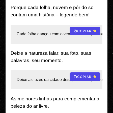
Porque cada folha, nuvem e pôr do sol
contam uma história – legende bem!
COPIAR
Cada folha dançou com o vento antes de pousar aqui,
Deixe a natureza falar: sua foto, suas
palavras, seu momento.
COPIAR
Deixe as luzes da cidade desaparecerem, deixe as est
As melhores linhas para complementar a
beleza do ar livre.