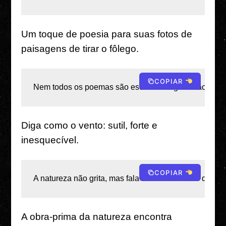
Um toque de poesia para suas fotos de
paisagens de tirar o fôlego.
COPIAR
Nem todos os poemas são escritos – alguns são vivido
Diga como o vento: sutil, forte e
inesquecível.
COPIAR
A natureza não grita, mas fala à alma mais alto que pa
A obra-prima da natureza encontra