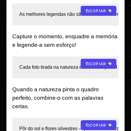
COPIAR
As melhores legendas não são escritas, são sentidas 
Capture o momento, enquadre a memória
e legende-a sem esforço!
COPIAR
Cada foto tirada na natureza é um cartão postal do uni
Quando a natureza pinta o quadro
perfeito, combine-o com as palavras
certas.
COPIAR
Pôr do sol e flores silvestres – quando a natureza pe