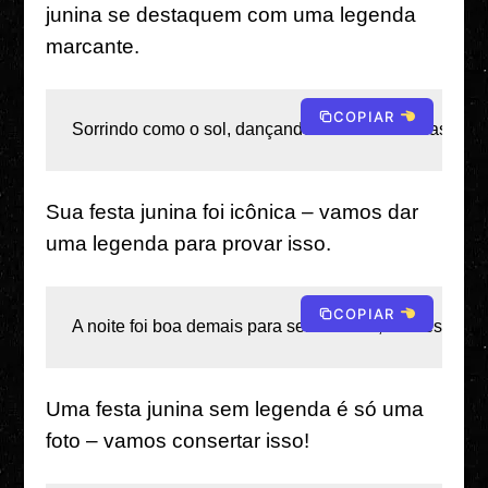
junina se destaquem com uma legenda
marcante.
COPIAR
Sorrindo como o sol, dançando como as estrelas – est
Sua festa junina foi icônica – vamos dar
uma legenda para provar isso.
COPIAR
A noite foi boa demais para ser verdade, mas essas f
Uma festa junina sem legenda é só uma
foto – vamos consertar isso!