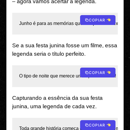
– agora vamos acertar a legenda.
COPIAR
Junho é para as memórias que não podemos explicar
Se a sua festa junina fosse um filme, essa
legenda seria o título perfeito.
COPIAR
O tipo de noite que merece um especial Netflix! 
Capturando a essência da sua festa
junina, uma legenda de cada vez.
COPIAR
Toda grande história começa com "Desta vez em jun