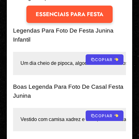
ESSENCIAIS PARA FESTA
Legendas Para Foto De Festa Junina
Infantil
COPIAR
Um dia cheio de pipoca, algodão doce e sorrisos sem 
Boas Legenda Para Foto De Casal Festa
Junina
COPIAR
Vestido com camisa xadrez e amor, deixando cada m