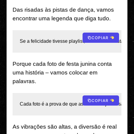
Das risadas às pistas de dança, vamos
encontrar uma legenda que diga tudo.
COPIAR
Se a felicidade tivesse playlist, seria o som desta noite
Porque cada foto de festa junina conta
uma história – vamos colocar em
palavras.
COPIAR
Cada foto é a prova de que as noites de junho são con
As vibrações são altas, a diversão é real