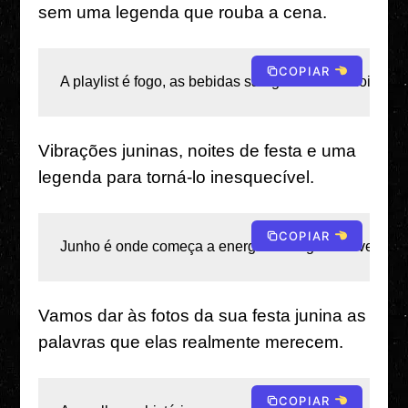
sem uma legenda que rouba a cena.
COPIAR
A playlist é fogo, as bebidas são geladas e a noite 
Vibrações juninas, noites de festa e uma
legenda para torná-lo inesquecível.
COPIAR
Junho é onde começa a energia selvagem do verão – 
Vamos dar às fotos da sua festa junina as
palavras que elas realmente merecem.
COPIAR