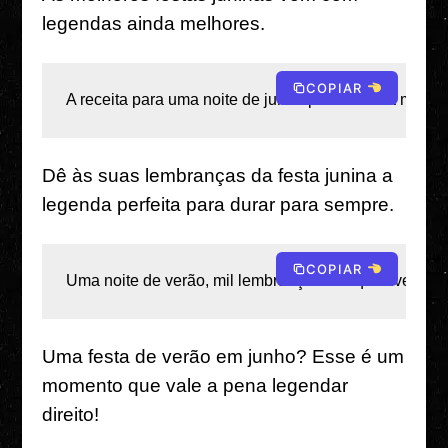
legendas ainda melhores.
COPIAR
A receita para uma noite de junho perfeita: boa músi
Dê às suas lembranças da festa junina a
legenda perfeita para durar para sempre.
COPIAR
Uma noite de verão, mil lembranças inesquecíveis – a
Uma festa de verão em junho? Esse é um
momento que vale a pena legendar
direito!