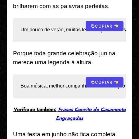
brilharem com as palavras perfeitas.
COPIAR
Um pouco de verão, muitas lembranças – as festas juni
Porque toda grande celebração junina
merece uma legenda à altura.
COPIAR
Boa música, melhor companhia e uma vibração que vo
Verifique também:
Frases Convite de Casamento
Engraçadas
Uma festa em junho não fica completa