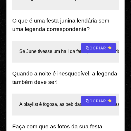
O que é uma festa junina lendária sem
uma legenda correspondente?
COPIAR
Se June tivesse um hall da fama, esta noite seria em
Quando a noite é inesquecível, a legenda
também deve ser!
COPIAR
A playlist é fogosa, as bebidas estão fluindo e as lem
Faça com que as fotos da sua festa