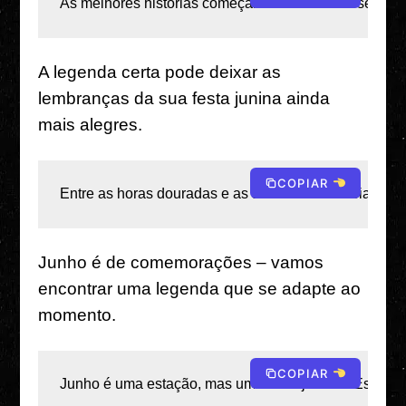
As melhores histórias começam com “Lembre-se daqu
A legenda certa pode deixar as
lembranças da sua festa junina ainda
mais alegres.
COPIAR
Entre as horas douradas e as aventuras da meia-noite
Junho é de comemorações – vamos
encontrar uma legenda que se adapte ao
momento.
COPIAR
Junho é uma estação, mas uma festa junina? Essa é 