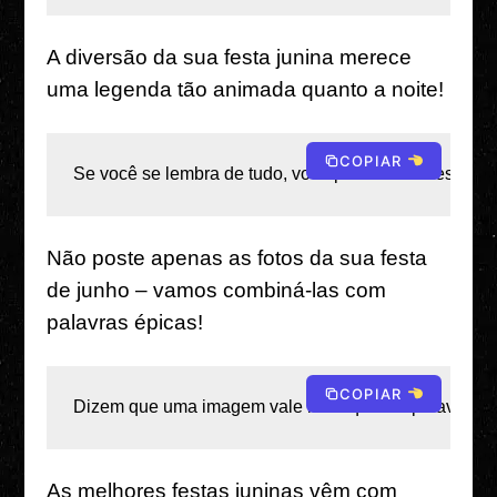
A diversão da sua festa junina merece
uma legenda tão animada quanto a noite!
COPIAR
Se você se lembra de tudo, você pelo menos festejou
Não poste apenas as fotos da sua festa
de junho – vamos combiná-las com
palavras épicas!
COPIAR
Dizem que uma imagem vale mais que mil palavras, mas
As melhores festas juninas vêm com