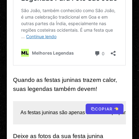
Quando as festas juninas trazem calor,
suas legendas também devem!
COPIAR
As festas juninas são apenas uma desculpa para aumen
Deixe as fotos da sua festa junina