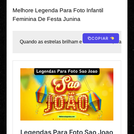
Melhore Legenda Para Foto Infantil
Feminina De Festa Junina
COPIAR
Quando as estrelas brilham e a música toca, ela transf