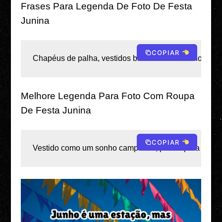
Frases Para Legenda De Foto De Festa
Junina
COPIAR
Chapéus de palha, vestidos brilhantes e uma noite re
Melhore Legenda Para Foto Com Roupa
De Festa Junina
COPIAR
Vestido como um sonho campestre, pronto para rodar n