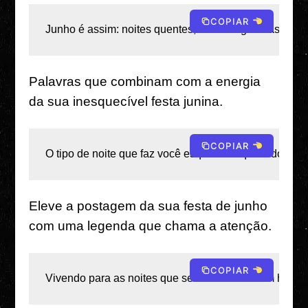
COPIAR
Junho é assim: noites quentes, bebidas geladas e ris
Palavras que combinam com a energia
da sua inesquecível festa junina.
COPIAR
O tipo de noite que faz você esquecer o que é dormir! 
Eleve a postagem da sua festa de junho
com uma legenda que chama a atenção.
COPIAR
Vivendo para as noites que se transformam em história