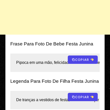
Frase Para Foto De Bebe Festa Junina
COPIAR
Pipoca em uma mão, felicidade na outra – comemorand
Legenda Para Foto De Filha Festa Junina
COPIAR
De tranças a vestidos de festa, vendo-a abraçar a ma