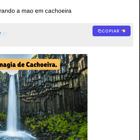
urando a mao em cachoeira
COPIAR