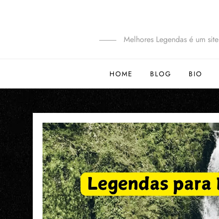
Melhores Legendas é um site 
HOME
BLOG
BIO