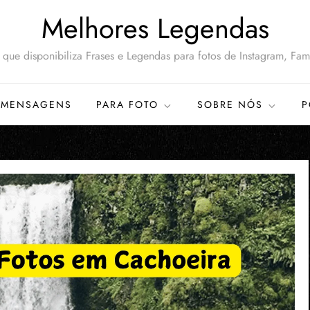
Melhores Legendas
que disponibiliza Frases e Legendas para fotos de Instagram, Famí
MENSAGENS
PARA FOTO
SOBRE NÓS
P