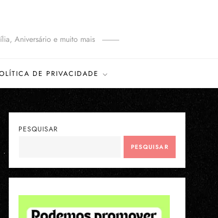
lia, Aniversário e muito mais
OLÍTICA DE PRIVACIDADE
PESQUISAR
PESQUISAR