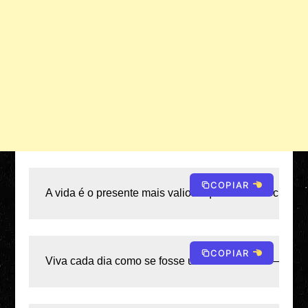
COPIAR
A vida é o presente mais valioso que temos — cuide d
COPIAR
Viva cada dia como se fosse uma obra de arte — com i