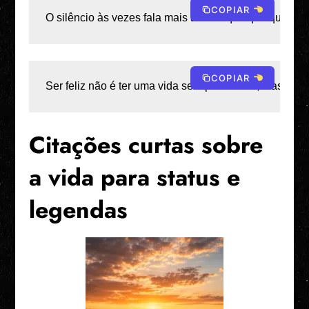
COPIAR
O silêncio às vezes fala mais alto do que qualquer pa
COPIAR
Ser feliz não é ter uma vida sem problemas, mas ter for
Citações curtas sobre
a vida para status e
legendas