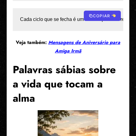
COPIAR
Cada ciclo que se fecha é um convite para um recome
Veja também:
Mensagens de Aniversário para
Amiga Irmã
Palavras sábias sobre
a vida que tocam a
alma