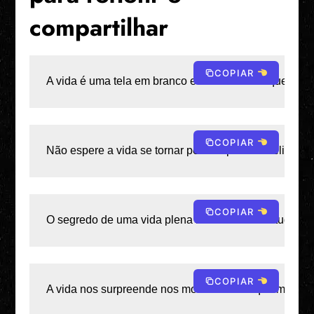
compartilhar
COPIAR
A vida é uma tela em branco e cada escolha que faz
COPIAR
Não espere a vida se tornar perfeita para ser feliz —
COPIAR
O segredo de uma vida plena não está em ter tudo, mas
COPIAR
A vida nos surpreende nos momentos em que menos e