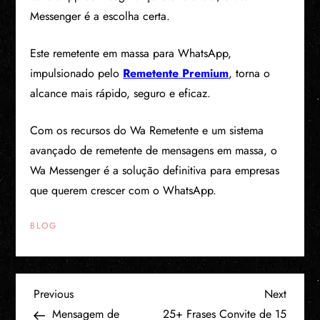
Messenger é a escolha certa.
Este remetente em massa para WhatsApp,
impulsionado pelo
Remetente Premium
, torna o
alcance mais rápido, seguro e eficaz.
Com os recursos do Wa Remetente e um sistema
avançado de remetente de mensagens em massa, o
Wa Messenger é a solução definitiva para empresas
que querem crescer com o WhatsApp.
BLOG
N
Previous
Next
Previous
Next
Post
Post
Mensagem de
25+ Frases Convite de 15