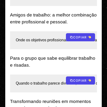
Amigos de trabalho: a melhor combinação
entre profissional e pessoal.
COPIAR
Onde os objetivos profissionais encontram vibrações 
Para o grupo que sabe equilibrar trabalho
e risadas.
COPIAR
Quando o trabalho parece divertido, você sabe que te
Transformando reuniões em momentos