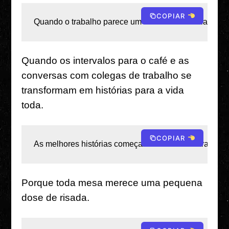
COPIAR
Quando o trabalho parece um show de comédia e uma 
Quando os intervalos para o café e as
conversas com colegas de trabalho se
transformam em histórias para a vida
toda.
COPIAR
As melhores histórias começam com uma xícara de ca
Porque toda mesa merece uma pequena
dose de risada.