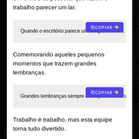
trabalho parecer um lar.
COPIAR
Quando o escritório parece uma segunda casa, é por 
Comemorando aqueles pequenos
momentos que trazem grandes
lembranças.
COPIAR
Grandes lembranças sempre começam com momentos p
Trabalho é trabalho, mas esta equipe
torna tudo divertido.