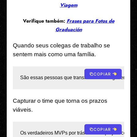
Viagem
Verifique também:
Frases para Fotos de
Graduación
Quando seus colegas de trabalho se
sentem mais como uma família.
COPIAR
São essas pessoas que transformam “colega” em “ami
Capturar o time que torna os prazos
viáveis.
COPIAR
Os verdadeiros MVPs por trás de cada projeto concluí