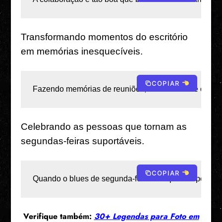
Transformando momentos do escritório
em memórias inesquecíveis.
COPIAR
Fazendo memórias de reuniões, uma risada de cada v
Celebrando as pessoas que tornam as
segundas-feiras suportáveis.
COPIAR
Quando o blues de segunda-feira desaparece por caus
Verifique também:
30+ Legendas para Foto em