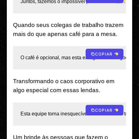
Juntos, fazemos o impossível parecer fácil. 
Quando seus colegas de trabalho trazem
mais do que apenas café para a mesa.
COPIAR
O café é opcional, mas esta energia não é negociável.
Transformando o caos corporativo em
algo especial com essas lendas.
COPIAR
Esta equipe torna inesquecíveis até os dias de trabal
Um brinde às pessoas que fazem o