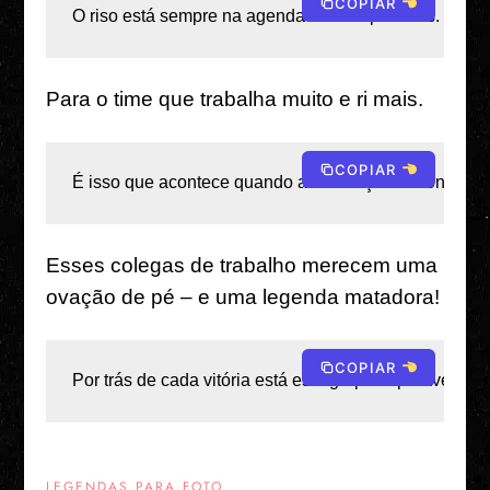
COPIAR
O riso está sempre na agenda dessas pessoas. 
Para o time que trabalha muito e ri mais.
COPIAR
É isso que acontece quando a dedicação encontra bo
Esses colegas de trabalho merecem uma
ovação de pé – e uma legenda matadora!
COPIAR
Por trás de cada vitória está este grupo imparável de 
LEGENDAS PARA FOTO