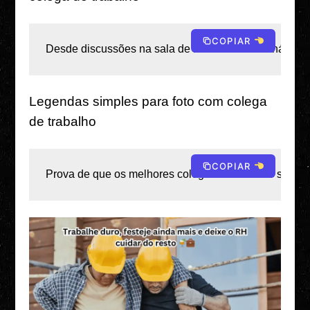
COPIAR
Desde discussões na sala de reuniões até a análise n
Legendas simples para foto com colega
de trabalho
COPIAR
Prova de que os melhores colegas de trabalho são a