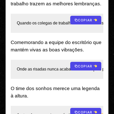
trabalho trazem as melhores lembranças.
COPIAR
Quando os colegas de trabalho são tão incríveis, cad
Comemorando a equipe do escritório que
mantém vivas as boas vibrações.
COPIAR
Onde as risadas nunca acabam e as vibrações perman
O time dos sonhos merece uma legenda
à altura.
COPIAR