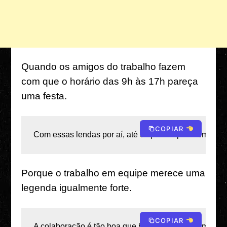
Quando os amigos do trabalho fazem
com que o horário das 9h às 17h pareça
uma festa.
COPIAR
Com essas lendas por aí, até os prazos parecem uma 
Porque o trabalho em equipe merece uma
legenda igualmente forte.
COPIAR
A colaboração é tão boa que basicamente estamos esc