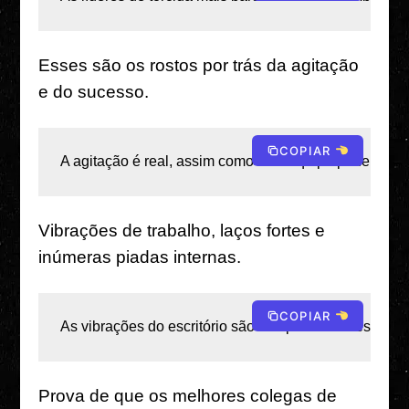
Esses são os rostos por trás da agitação
e do sucesso.
COPIAR
A agitação é real, assim como esta equipe poderosa. 
Vibrações de trabalho, laços fortes e
inúmeras piadas internas.
COPIAR
As vibrações do escritório são sempre melhores qua
Prova de que os melhores colegas de