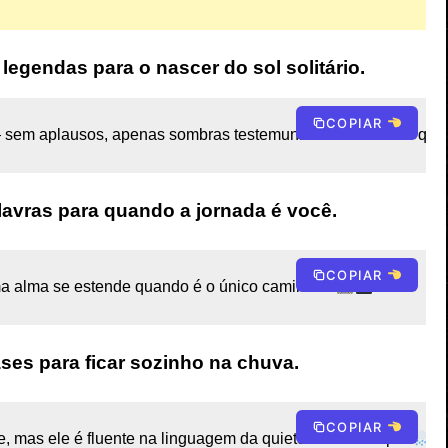
gendas para o nascer do sol solitário.
COPIAR
 sem aplausos, apenas sombras testemunhando o menino que
avras para quando a jornada é você.
COPIAR
a alma se estende quando é o único caminho? 
ases para ficar sozinho na chuva.
COPIAR
 mas ele é fluente na linguagem da quietude ininterrupta 