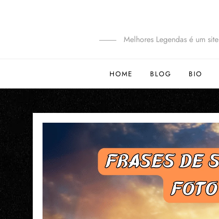
Melhores Legendas é um site 
HOME
BLOG
BIO