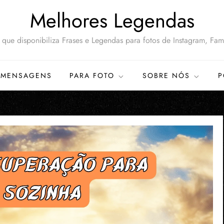
Melhores Legendas
que disponibiliza Frases e Legendas para fotos de Instagram, Famí
MENSAGENS
PARA FOTO
SOBRE NÓS
P