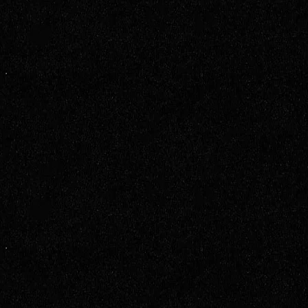
 superou o medo 