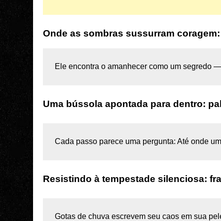
Onde as sombras sussurram coragem: le
Ele encontra o amanhecer como um segredo —
Uma bússola apontada para dentro: pal
Cada passo parece uma pergunta: Até onde um
Resistindo à tempestade silenciosa: fr
Gotas de chuva escrevem seu caos em sua pele,