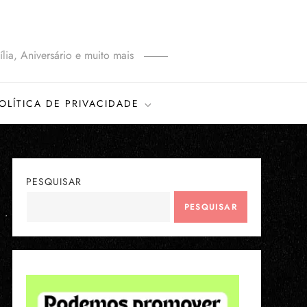
lia, Aniversário e muito mais
OLÍTICA DE PRIVACIDADE
PESQUISAR
PESQUISAR