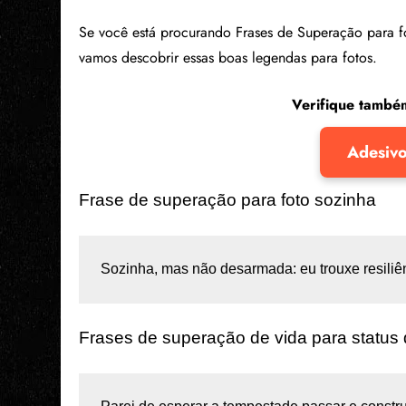
Se você está procurando Frases de Superação para f
vamos descobrir essas boas legendas para fotos.
Verifique tamb
Adesivo
Frase de superação para foto sozinha
Sozinha, mas não desarmada: eu trouxe resiliên
Frases de superação de vida para status 