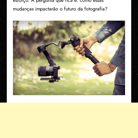
esforço. A pergunta que fica é: como essas
mudanças impactarão o futuro da fotografia?