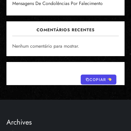
Mensagens De Condolências Por Falecimento
COMENTÁRIOS RECENTES
Nenhum comentário para mostrar.
COPIAR
Archives