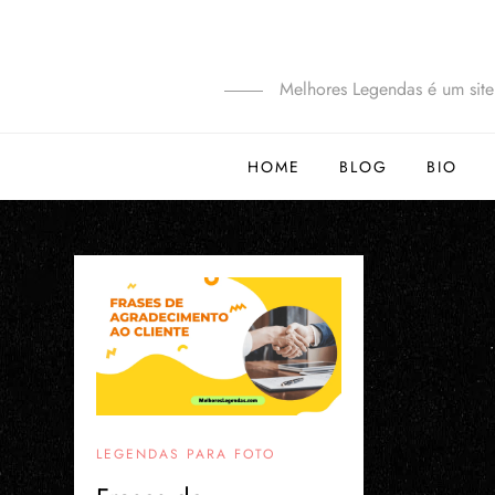
Melhores Legendas é um site 
HOME
BLOG
BIO
LEGENDAS PARA FOTO