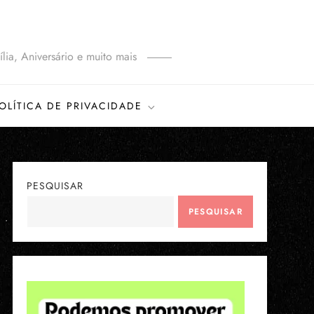
lia, Aniversário e muito mais
OLÍTICA DE PRIVACIDADE
PESQUISAR
PESQUISAR