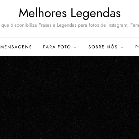
Melhores Legendas
que disponibiliza Frases e Legendas para fotos de Instagram, Famí
MENSAGENS
PARA FOTO
SOBRE NÓS
P