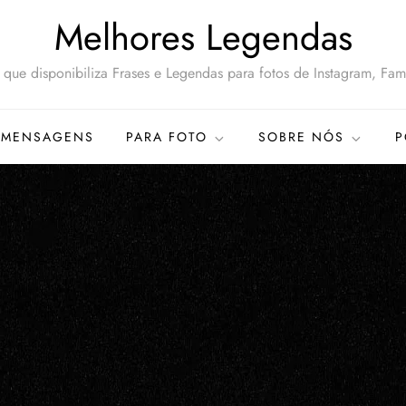
Melhores Legendas
que disponibiliza Frases e Legendas para fotos de Instagram, Famí
MENSAGENS
PARA FOTO
SOBRE NÓS
P