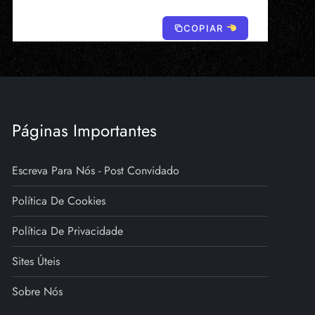
COPIAR
Páginas Importantes
Escreva Para Nós - Post Convidado
Política De Cookies
Política De Privacidade
Sites Úteis
Sobre Nós