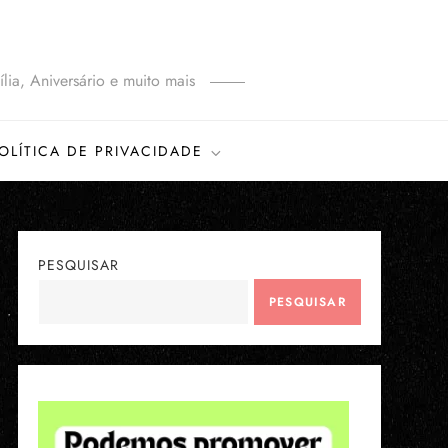
lia, Aniversário e muito mais
OLÍTICA DE PRIVACIDADE
PESQUISAR
PESQUISAR