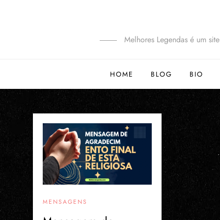
Melhores Legendas é um site 
HOME
BLOG
BIO
MENSAGENS