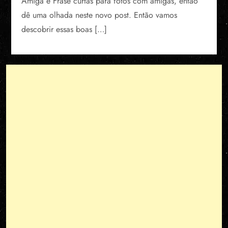
Amiga e Frase curtas para fotos com amigas, então
dê uma olhada neste novo post. Então vamos
descobrir essas boas […]