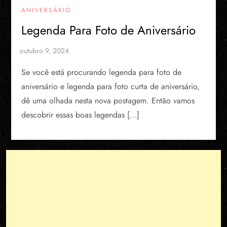
ANIVERSÁRIO
Legenda Para Foto de Aniversário
Se você está procurando legenda para foto de
aniversário e legenda para foto curta de aniversário,
dê uma olhada nesta nova postagem. Então vamos
descobrir essas boas legendas […]