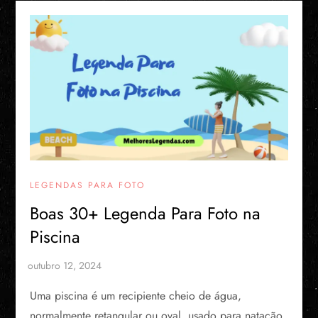
LEGENDAS PARA FOTO
Boas 30+ Legenda Para Foto na
Piscina​
Uma piscina é um recipiente cheio de água,
normalmente retangular ou oval, usado para natação,