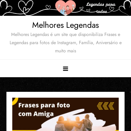
Skip
to
content
Melhores Legendas
Melhores Legendas é um site que disponibiliza Frases e
Legendas para fotos de Instagram, Família, Aniversário e
muito mais