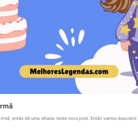
Irmã
rmã, então dê uma olhada neste novo post. Então vamos descobrir e