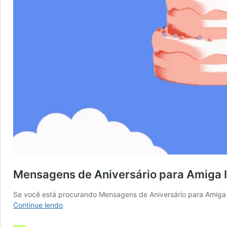
Mensagens de Aniversário para Amiga 
Se você está procurando Mensagens de Aniversário para Amiga I
Mensagens
Continue lendo
de
Aniversário