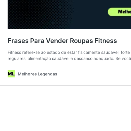
Frases Para Vender Roupas Fitness
Fitness refere-se ao estado de estar fisicamente saudável, for
regulares, alimentação saudável e descanso adequado. Se voc
Melhores Legendas