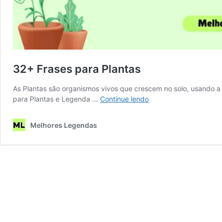
32+ Frases para Plantas
As Plantas são organismos vivos que crescem no solo, usando a l
32+
para Plantas e Legenda …
Continue lendo
Frases
para
Melhores Legendas
Plantas